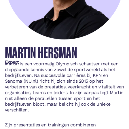
MARTIN HERSMAN
Expert
Martin is een voormalig Olympisch schaatser met een
diepgaande kennis van zowel de sportwereld als het
bedrijfsleven. Na succesvolle carrières bij KPN en
Sanoma (NU.nl) richt hij zich sinds 2015 op het
verbeteren van de prestaties, veerkracht en vitaliteit van
organisaties, teams en leiders. In zijn aanpak legt Martin
niet alleen de parallellen tussen sport en het
bedrijfsleven bloot, maar belicht hij ook de unieke
verschillen.
Zijn presentaties en trainingen combineren