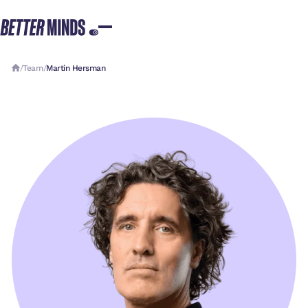
/
Team
/
Martin Hersman