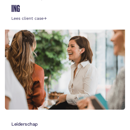
ING
Lees client case
→
Leiderschap