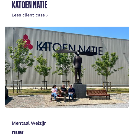
KATOEN NATIE
Lees client case
→
Mentaal Welzijn