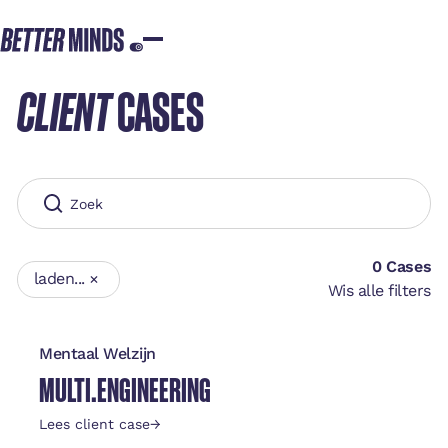
CLIENT
CASES
0
Cases
laden...
Wis alle filters
Mentaal Welzijn
MULTI.ENGINEERING
Lees client case
→