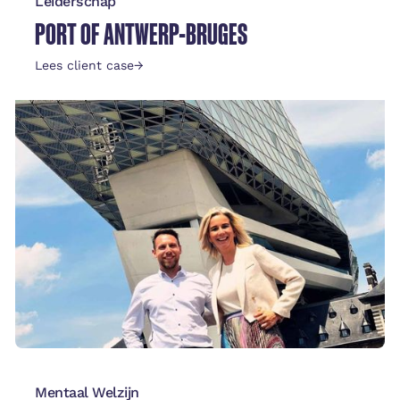
Leiderschap
PORT OF ANTWERP-BRUGES
Lees client case
→
Mentaal Welzijn