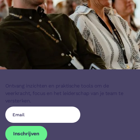
Ontvang inzichten en praktische tools om de
veerkracht, focus en het leiderschap van je team te
versterken.
Inschrijven