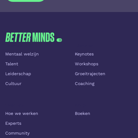
Inschrijven
FOOTER
Thema's
Diensten
Mentaal welzijn
Keynotes
Talent
Workshops
Leiderschap
Groeitrajecten
Cultuur
Coaching
Over ons
Shop
Hoe we werken
Boeken
Experts
Community