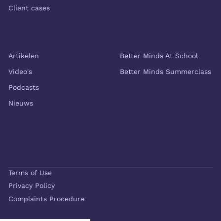
Client cases
Inzichten
Meer van Better Minds
Artikelen
Better Minds At School
Video's
Better Minds Summerclass
Podcasts
Nieuws
Terms of Use
Privacy Policy
Complaints Procedure